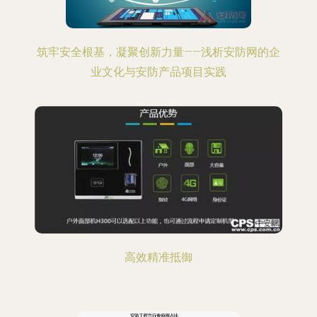
筑牢安全根基，凝聚创新力量——浅析安防网的企
业文化与安防产品项目实践
高效精准抵御