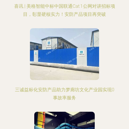
喜讯 | 美格智能中标中国联通Cat.1公网对讲招标项
目，彰显硬核实力！安防产品项目再突破
三诚益标化安防产品助力梦廊坊文化产业园实现0
事故率服务