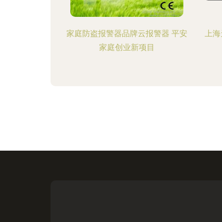
家庭防盗报警器品牌云报警器 平安
上海
家庭创业新项目