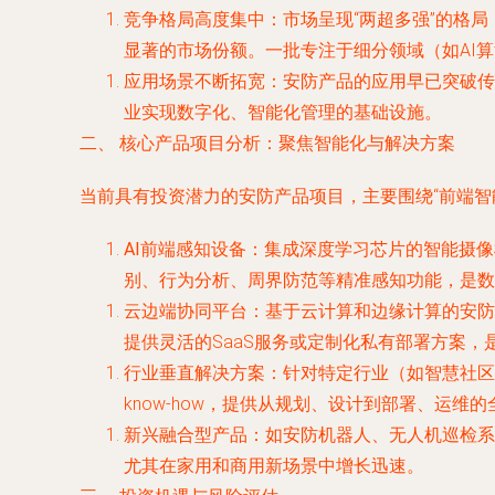
竞争格局高度集中
：市场呈现“两超多强”的格
显著的市场份额。一批专注于细分领域（如AI
应用场景不断拓宽
：安防产品的应用早已突破传
业实现数字化、智能化管理的基础设施。
二、 核心产品项目分析：聚焦智能化与解决方案
当前具有投资潜力的安防产品项目，主要围绕“前端智
AI前端感知设备
：集成深度学习芯片的智能摄像
别、行为分析、周界防范等精准感知功能，是数
云边端协同平台
：基于云计算和边缘计算的安防
提供灵活的SaaS服务或定制化私有部署方案，
行业垂直解决方案
：针对特定行业（如智慧社区
know-how，提供从规划、设计到部署、运
新兴融合型产品
：如安防机器人、无人机巡检系
尤其在家用和商用新场景中增长迅速。