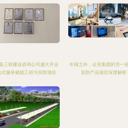
县三联建设咨询公司盛大开业
年报之外，众安集团的另一
站式服务赋能工程与安防项目
安防产品项目深度解析