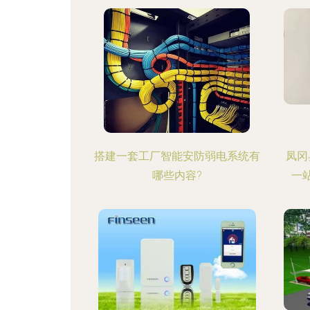
搭建一套工厂智能安防弱电系统有
凤冈
哪些内容?
一