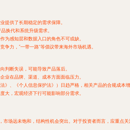
行业提供了长期稳定的需求保障。
产品换代和系统升级需求。
防作为感知层和数据入口的角色不可或缺。
竞争力，“一带一路”等倡议带来海外市场机遇。
方向判断失误，可能导致产品落后。
小企业在品牌、渠道、成本方面面临压力。
全法》、《个人信息保护法》）日趋严格，相关产品的合规成本
联度大，宏观经济下行可能影响部分需求。
时期，市场远未饱和，结构性机会突出。对于投资者而言，应重点关