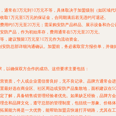
，通常在3万元到10万元不等，具体取决于加盟级别（如区域代
收取1万元至5万元的保证金，合同期满后若无违约可退还。
费用约5万元至20万元；需采购安防产品样品、展示设备和办公设
安防产品，作为初始库存，费用通常在5万元至20万元。
等，建议预留3万元至10万元作为流动资金。
创安防总部详细沟通确认。加盟前，务必索取官方报价单，并做
求，以确保双方合作的成功。这些要求主要包括：
营资质，个人或企业需信誉良好，无不良记录。品牌方通常会进
置最好选在商业区、社区周边或安防产品集散地，面积建议在5
定了解，具备销售或管理经验者优先。如果缺乏经验，品牌方会
理念和品牌文化，遵守总部的管理制度，包括统一形象、价格体
拓展能力将是一大优势，能帮助加盟店快速打开销路，尤其在工