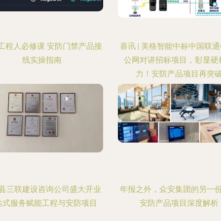
工程人必修课 安防门禁产品接
喜讯 | 美格智能中标中国联通Ca
线实操指南
公网对讲招标项目，彰显硬
力！安防产品项目再突
县三联建设咨询公司盛大开业
年报之外，众安集团的另一
站式服务赋能工程与安防项目
安防产品项目深度解析