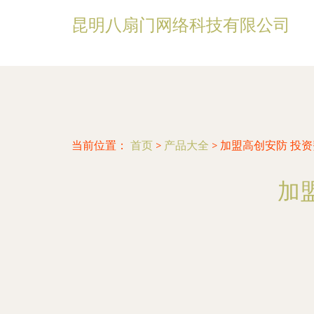
昆明八扇门网络科技有限公司
当前位置：
首页
>
产品大全
>
加盟高创安防 投
加