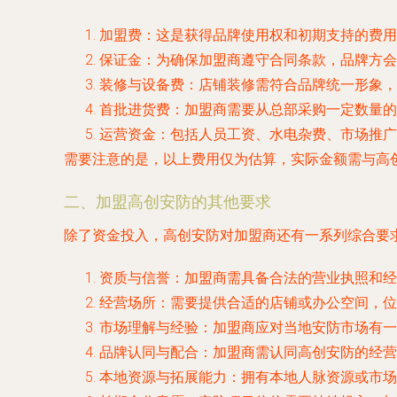
加盟费
：这是获得品牌使用权和初期支持的费用
保证金
：为确保加盟商遵守合同条款，品牌方会
装修与设备费
：店铺装修需符合品牌统一形象，
首批进货费
：加盟商需要从总部采购一定数量的
运营资金
：包括人员工资、水电杂费、市场推广
需要注意的是，以上费用仅为估算，实际金额需与高
二、加盟高创安防的其他要求
除了资金投入，高创安防对加盟商还有一系列综合要
资质与信誉
：加盟商需具备合法的营业执照和经
经营场所
：需要提供合适的店铺或办公空间，位
市场理解与经验
：加盟商应对当地安防市场有一
品牌认同与配合
：加盟商需认同高创安防的经营
本地资源与拓展能力
：拥有本地人脉资源或市场