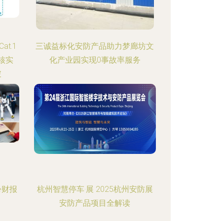
t.1
三诚益标化安防产品助力梦廊坊文
核实
化产业园实现0事故率服务
破
份财报
杭州智慧停车·展 2025杭州安防展
安防产品项目全解读