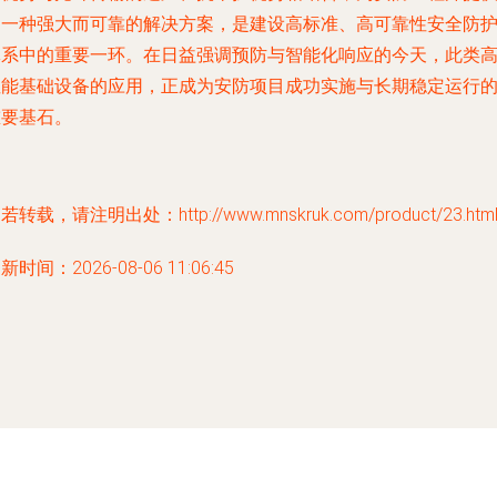
了一种强大而可靠的解决方案，是建设高标准、高可靠性安全防
体系中的重要一环。在日益强调预防与智能化响应的今天，此类
性能基础设备的应用，正成为安防项目成功实施与长期稳定运行
重要基石。
若转载，请注明出处：http://www.mnskruk.com/product/23.htm
新时间：2026-08-06 11:06:45