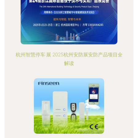
杭州智慧停车·展 2025杭州安防展安防产品项目全
解读