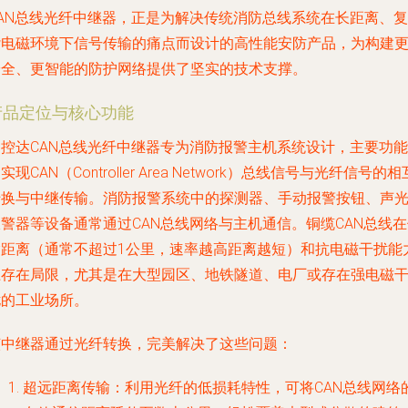
CAN总线光纤中继器，正是为解决传统消防总线系统在长距离、复
杂电磁环境下信号传输的痛点而设计的高性能安防产品，为构建
安全、更智能的防护网络提供了坚实的技术支撑。
产品定位与核心功能
易控达CAN总线光纤中继器专为消防报警主机系统设计，主要功能
实现CAN（Controller Area Network）总线信号与光纤信号的相
转换与中继传输。消防报警系统中的探测器、手动报警按钮、声
警器等设备通常通过CAN总线网络与主机通信。铜缆CAN总线
输距离（通常不超过1公里，速率越高距离越短）和抗电磁干扰能
上存在局限，尤其是在大型园区、地铁隧道、电厂或存在强电磁
扰的工业场所。
该中继器通过光纤转换，完美解决了这些问题：
超远距离传输
：利用光纤的低损耗特性，可将CAN总线网络