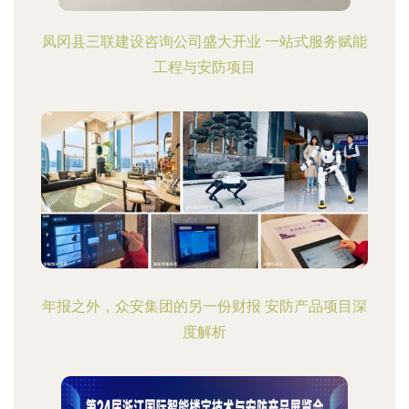
凤冈县三联建设咨询公司盛大开业 一站式服务赋能
工程与安防项目
年报之外，众安集团的另一份财报 安防产品项目深
度解析