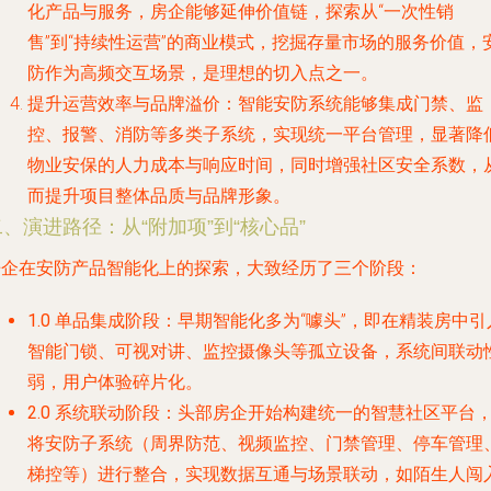
化产品与服务，房企能够延伸价值链，探索从“一次性销
售”到“持续性运营”的商业模式，挖掘存量市场的服务价值，
防作为高频交互场景，是理想的切入点之一。
提升运营效率与品牌溢价
：智能安防系统能够集成门禁、监
控、报警、消防等多类子系统，实现统一平台管理，显著降
物业安保的人力成本与响应时间，同时增强社区安全系数，
而提升项目整体品质与品牌形象。
二、演进路径：从“附加项”到“核心品”
房企在安防产品智能化上的探索，大致经历了三个阶段：
1.0 单品集成阶段
：早期智能化多为“噱头”，即在精装房中引
智能门锁、可视对讲、监控摄像头等孤立设备，系统间联动
弱，用户体验碎片化。
2.0 系统联动阶段
：头部房企开始构建统一的智慧社区平台
将安防子系统（周界防范、视频监控、门禁管理、停车管理
梯控等）进行整合，实现数据互通与场景联动，如陌生人闯