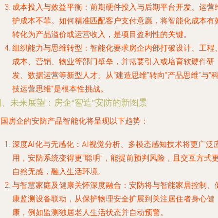
成本投入与效益平衡
：前期硬件投入与后期平台开发、运营
护成本不菲。如何精准匹配客户支付意愿，将智能化成本有
转化为产品溢价或运营收入，是项目盈利性的关键。
组织能力与思维转型
：智能化要求房企内部打破设计、工程
成本、营销、物业等部门壁垒，并需要引入或培育软硬件研
发、数据运营等新型人才。从“建造思维”转向“产品思维”与“
技运营思维”是根本性挑战。
四、未来展望：房企“智造”安防的新图景
中国房企的安防产品智能化将呈现以下趋势：
深度AI化与无感化
：AI视觉分析、多模态感知技术将更广泛
用，安防系统变得更“聪明”，能提前预判风险，且交互方式
自然无感，融入生活环境。
与智慧家庭及健康关怀深度融合
：安防将与智能家居控制、
康监测设备联动，从保护物理安全扩展到关注居住者身心健
康，例如监测独居老人生活状态并自动预警。