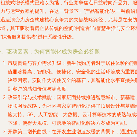
的粗放式增长模式已难以为继，行业竞争焦点日益转向产品力、
务力与运营效率的提升。在这一背景下，“产品智能化”从一种前沿
念迅速演变为房企构建核心竞争力的关键战略路径，尤其是在安
领域，其正驱动着房企从传统的空间“制造者”向智慧生活与安全环
“综合服务提供者”进行系统性升级。
一、驱动因素：为何智能化成为房企必答题
市场倒逼与客户需求升级
：新生代购房者对于居住体验的期
值显著提高，智能化、便捷化、安全化的生活环境成为重要
决策因素。安防作为居住安全的基石，其智能化水平直接关
到客户的感知价值与满意度。
政策引导与技术赋能
：国家层面持续推进智慧城市、新基建
物联网等战略，为社区与家庭智能化提供了顶层设计与基础
施支持。5G、人工智能、大数据、云计算等技术的成熟与成
下降，使得大规模、可落地的智能化解决方案成为可能。
开辟第二增长曲线
：在开发主业增速放缓的背景下，通过智