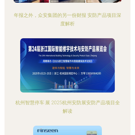
年报之外，众安集团的另一份财报 安防产品项目深
度解析
杭州智慧停车·展 2025杭州安防展安防产品项目全
解读