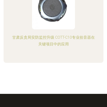
甘肃反贪局安防监控升级 COTT-C10专业拾音器在
关键项目中的应用