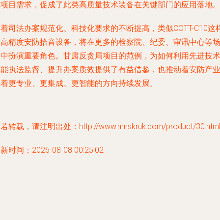
体项目需求，促成了此类高质量技术装备在关键部门的应用落地
着司法办案规范化、科技化要求的不断提高，类似COTT-C10这
的高精度安防拾音设备，将在更多的检察院、纪委、审讯中心等
景中扮演重要角色。甘肃反贪局项目的范例，为如何利用先进技
赋能执法监督、提升办案质效提供了有益借鉴，也推动着安防产
向着更专业、更集成、更智能的方向持续发展。
若转载，请注明出处：http://www.mnskruk.com/product/30.htm
新时间：2026-08-08 00:25:02