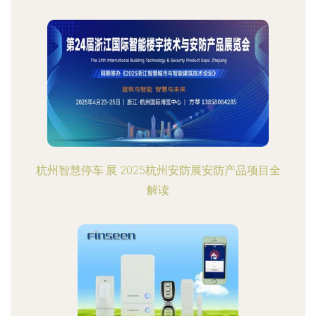
杭州智慧停车·展 2025杭州安防展安防产品项目全
解读