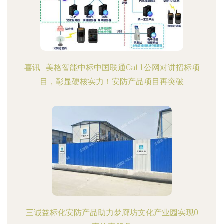
喜讯 | 美格智能中标中国联通Cat.1公网对讲招标项
目，彰显硬核实力！安防产品项目再突破
三诚益标化安防产品助力梦廊坊文化产业园实现0