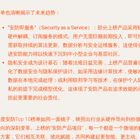
榜单也清晰揭示了未来趋势：
“安防即服务”（Security as a Service）
：部分上榜产品采用
硬件解耦、订阅服务的模式。用户无需巨额前期投入，即可
需获取持续的算法更新、数据分析与安全运维服务。这使得
进安防能力得以快速下沉到中小型企业与基层社区。
隐私安全成为设计基石
：随着法规日益完善，上榜产品普遍
化了数据安全与隐私保护设计。如采用边缘计算技术，使敏
数据在本地完成处理；或利用联邦学习等技术，在保护个人
私的前提下完成模型优化。这体现了安防产品在追求效能的
担起更重要的社会责任。
度安防Top 10榜单如同一面镜子，映照出行业从硬件导向到价
导向的深刻变革。上榜的“安防产品项目”，每一个都是一个微缩的
决方案，它们相互关联、彼此赋能，共同构建起更智能、更主动