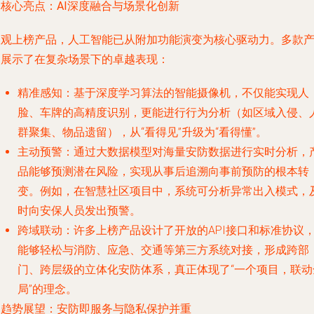
. 核心亮点：AI深度融合与场景化创新
纵观上榜产品，人工智能已从附加功能演变为核心驱动力。多款
品展示了在复杂场景下的卓越表现：
精准感知
：基于深度学习算法的智能摄像机，不仅能实现人
脸、车牌的高精度识别，更能进行行为分析（如区域入侵、
群聚集、物品遗留），从“看得见”升级为“看得懂”。
主动预警
：通过大数据模型对海量安防数据进行实时分析，
品能够预测潜在风险，实现从事后追溯向事前预防的根本转
变。例如，在智慧社区项目中，系统可分析异常出入模式，
时向安保人员发出预警。
跨域联动
：许多上榜产品设计了开放的API接口和标准协议
能够轻松与消防、应急、交通等第三方系统对接，形成跨部
门、跨层级的立体化安防体系，真正体现了“一个项目，联动
局”的理念。
. 趋势展望：安防即服务与隐私保护并重