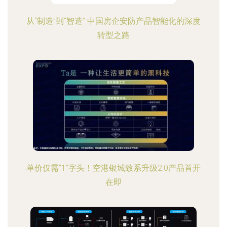
从“制造”到“智造” 中国房企安防产品智能化的深度
转型之路
单价仅需“1”字头！空港银城致系升级2.0产品首开
在即