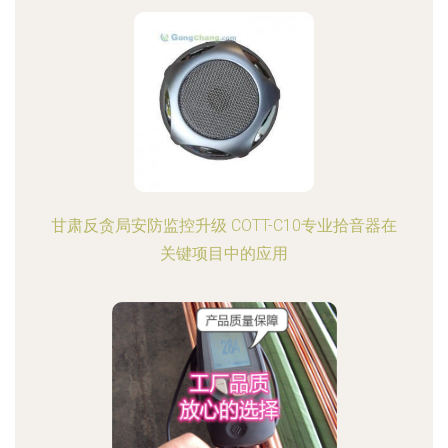
甘肃反贪局安防监控升级 COTT-C10专业拾音器在
关键项目中的应用